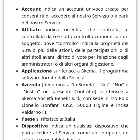
Account
indica un account univoco creato per
consentirti di accedere al nostro Servizio o a parti
del nostro Servizio.
Affiliato
indica un'entità che controlla, è
controllata da o è sotto controllo comune con un
soggetto, dove "controllo" indica la proprietà del
50% o più delle azioni, delle partecipazioni o di
altri titoli aventi diritto di voto per l'elezione degli
amministratori o di altri organi di gestione.
Applicazione
si riferisce a Skema, il programma
software fornito dalla Società.
Azienda
(denominata "la Società", "Noi", "Noi" o
"Nostro" nel presente Contratto) si riferisce a
Skema Società Benefit s.r.l., con sede in c/o Polo
Lionello Bonfanti s.n.c., 50063 Figline e Incisa
Valdarno FI.
Paese
si riferisce a: Italia
Dispositivo
indica un qualsiasi dispositivo che
può accedere al Servizio come un computer, un
cellulare o un tablet digitale.