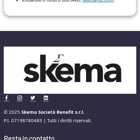
© 2025
Skema Società Benefit s.r.l.
P.I. 07198780483 | Tutti i diritti riservati.
Resta in contatto